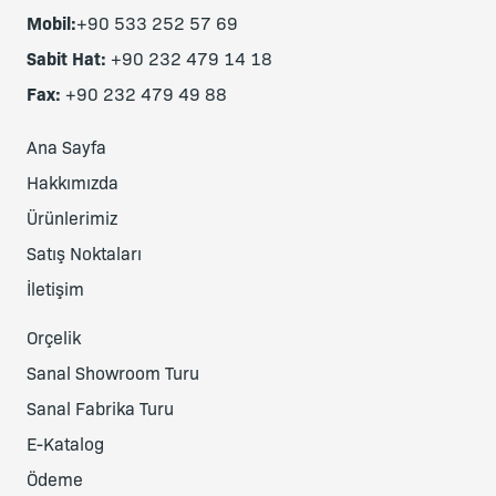
Mobil:
+90 533 252 57 69
Sabit Hat:
+90 232 479 14 18
Fax:
+90 232 479 49 88
Ana Sayfa
Hakkımızda
Ürünlerimiz
Satış Noktaları
İletişim
Orçelik
Sanal Showroom Turu
Sanal Fabrika Turu
E-Katalog
Ödeme