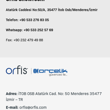
Atatürk Caddesi No:50/A, 35477 İtob Osb/Menderes/İzmir
Telefon:
+90 533 276 83 05
Whatsapp: +90 533 252 57 69
Fax: +90 232 479 49 88
Adres:
İTOB OSB Atatürk Cad. No: 50 Menderes 35477
İzmir – TR
E-mail:
orfis@orfis.com